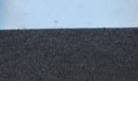
SCHWARZLICHTMINIGOLF